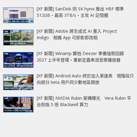
[XF 新聞] SanDisk 同 SK hynix 推出 HBF 標準
512GB‧最高 3TB/s‧主攻 AI 記憶體
[XF 新聞] Adobe 將生成式 AI 塞入 Project
Indigo 相機 App 可即影即改相
[XF 新聞] Winamp 夥拍 Deezer 準備強勢回歸
2027 上半年登場‧重新定義串流音樂播放器
[XF 新聞] Android Auto 終於加入車速表 現階段只
向部分 beta 用戶同少數地區開放
[XF 新聞] NVIDIA Rubin 架構曝光 Vera Rubin 平
台劍指 5 倍 Blackwell 算力