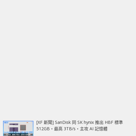
[XF 新聞] SanDisk 同 SK hynix 推出 HBF 標準
512GB‧最高 3TB/s‧主攻 AI 記憶體