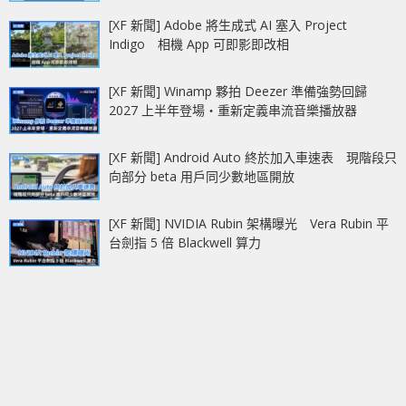
[XF 新聞] Adobe 將生成式 AI 塞入 Project
Indigo 相機 App 可即影即改相
[XF 新聞] Winamp 夥拍 Deezer 準備強勢回歸
2027 上半年登場‧重新定義串流音樂播放器
[XF 新聞] Android Auto 終於加入車速表 現階段只
向部分 beta 用戶同少數地區開放
[XF 新聞] NVIDIA Rubin 架構曝光 Vera Rubin 平
台劍指 5 倍 Blackwell 算力