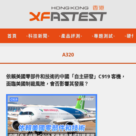
首頁
-科技新聞-
-產品評測-
-專題測試-
-硬
A320
依賴美國零部件和技術的中國「自主研發」C919 客機，
面臨美國制裁風險，會否影響其發展？