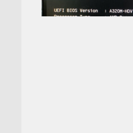
Copyright © 2017 - 2026 XFASTEST HK 版權所有