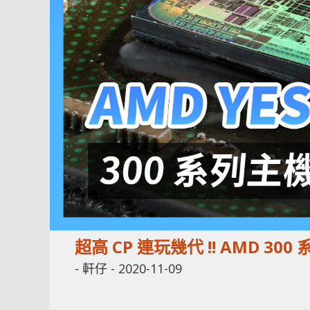
超高 CP 連玩幾代 !! AMD 30
-
軒仔
-
2020-11-09