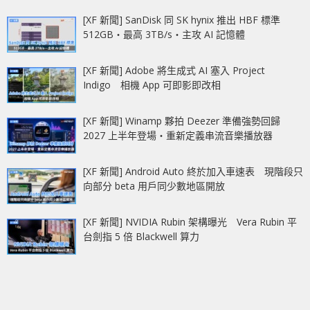
[XF 新聞] SanDisk 同 SK hynix 推出 HBF 標準
512GB‧最高 3TB/s‧主攻 AI 記憶體
[XF 新聞] Adobe 將生成式 AI 塞入 Project
Indigo 相機 App 可即影即改相
[XF 新聞] Winamp 夥拍 Deezer 準備強勢回歸
2027 上半年登場‧重新定義串流音樂播放器
[XF 新聞] Android Auto 終於加入車速表 現階段只
向部分 beta 用戶同少數地區開放
[XF 新聞] NVIDIA Rubin 架構曝光 Vera Rubin 平
台劍指 5 倍 Blackwell 算力