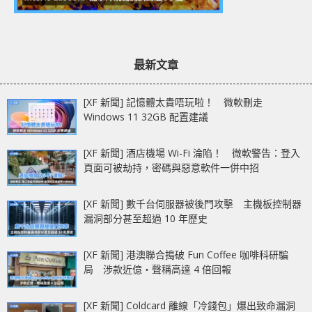
最新文章
[XF 新聞] 記憶體太貴唔玩啦！ 微軟刪走
Windows 11 32GB 配置建議
[XF 新聞] 酒店機場 Wi-Fi 淪陷！ 微軟警告：登入
頁面可被劫持，密碼與惡意軟件一併中招
[XF 新聞] 數千台伺服器被後門攻擊 主機板控制器
漏洞部分甚至超過 10 年歷史
[XF 新聞] 港澳聯合搗破 Fun Coffee 咖啡科研騙
局 涉款近億‧聲稱高達 4 倍回報
[XF 新聞] Coldcard 離線「冷錢包」爆出致命漏洞