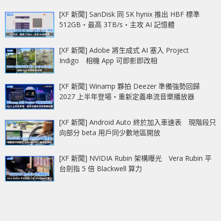
[XF 新聞] SanDisk 同 SK hynix 推出 HBF 標準
512GB‧最高 3TB/s‧主攻 AI 記憶體
[XF 新聞] Adobe 將生成式 AI 塞入 Project
Indigo 相機 App 可即影即改相
[XF 新聞] Winamp 夥拍 Deezer 準備強勢回歸
2027 上半年登場‧重新定義串流音樂播放器
[XF 新聞] Android Auto 終於加入車速表 現階段只
向部分 beta 用戶同少數地區開放
[XF 新聞] NVIDIA Rubin 架構曝光 Vera Rubin 平
台劍指 5 倍 Blackwell 算力