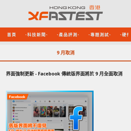
首頁
-科技新聞-
-產品評測-
-專題測試-
-硬
9 月取消
界面強制更新 - Facebook 傳統版界面將於 9 月全面取消