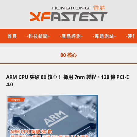
首頁
-科技新聞-
-產品評測-
-專題測試-
-硬
80 核心
ARM CPU 突破 80 核心！ 採用 7nm 製程、128 條 PCI-E
4.0