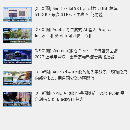
[XF 新聞] SanDisk 同 SK hynix 推出 HBF 標準
512GB‧最高 3TB/s‧主攻 AI 記憶體
[XF 新聞] Adobe 將生成式 AI 塞入 Project
Indigo 相機 App 可即影即改相
[XF 新聞] Winamp 夥拍 Deezer 準備強勢回歸
2027 上半年登場‧重新定義串流音樂播放器
[XF 新聞] Android Auto 終於加入車速表 現階段只
向部分 beta 用戶同少數地區開放
[XF 新聞] NVIDIA Rubin 架構曝光 Vera Rubin 平
台劍指 5 倍 Blackwell 算力