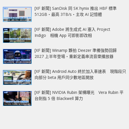
[XF 新聞] SanDisk 同 SK hynix 推出 HBF 標準
512GB‧最高 3TB/s‧主攻 AI 記憶體
[XF 新聞] Adobe 將生成式 AI 塞入 Project
Indigo 相機 App 可即影即改相
[XF 新聞] Winamp 夥拍 Deezer 準備強勢回歸
2027 上半年登場‧重新定義串流音樂播放器
[XF 新聞] Android Auto 終於加入車速表 現階段只
向部分 beta 用戶同少數地區開放
[XF 新聞] NVIDIA Rubin 架構曝光 Vera Rubin 平
台劍指 5 倍 Blackwell 算力