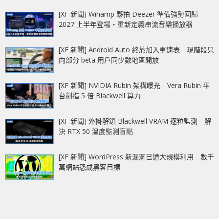
[XF 新聞] Winamp 夥拍 Deezer 準備強勢回歸
2027 上半年登場‧重新定義串流音樂播放器
[XF 新聞] Android Auto 終於加入車速表 現階段只
向部分 beta 用戶同少數地區開放
[XF 新聞] NVIDIA Rubin 架構曝光 Vera Rubin 平
台劍指 5 倍 Blackwell 算力
[XF 新聞] 外掛解鎖 Blackwell VRAM 逐粒監測 解
決 RTX 50 溫度監測盲點
[XF 新聞] WordPress 新漏洞已遭大規模利用 數千
萬網站恐成黑客目標