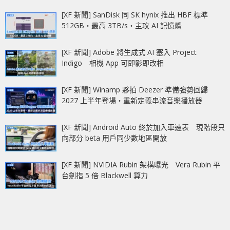
[XF 新聞] SanDisk 同 SK hynix 推出 HBF 標準
512GB‧最高 3TB/s‧主攻 AI 記憶體
[XF 新聞] Adobe 將生成式 AI 塞入 Project
Indigo 相機 App 可即影即改相
[XF 新聞] Winamp 夥拍 Deezer 準備強勢回歸
2027 上半年登場‧重新定義串流音樂播放器
[XF 新聞] Android Auto 終於加入車速表 現階段只
向部分 beta 用戶同少數地區開放
[XF 新聞] NVIDIA Rubin 架構曝光 Vera Rubin 平
台劍指 5 倍 Blackwell 算力