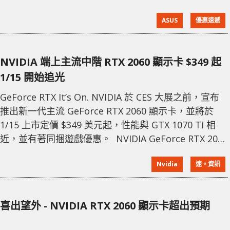
《Battlefield V 戰地風雲5》及《Anthem 冒險聖
ASUS
優惠速遞
歌》！數量有限，換完即止。 活動詳情： 購買RTX™
2080 Ti或RTX™ 2080 系列顯示卡即可同時免費獲得
《Battlefield V 戰地風
NVIDIA 端上主流中階 RTX 2060 顯示卡 $349 起
1/15 開始追光
GeForce RTX It’s On. NVIDIA 於 CES 大展之前，宣布
推出新一代主流 GeForce RTX 2060 顯示卡，並將於
1/15 上市定價 $349 美元起，性能與 GTX 1070 Ti 相
近，並有著同捆遊戲優惠。 NVIDIA GeForce RTX 2060
有著 52T Tensor flops、5 Gigarays/s 的運算能力，並
Nvidia
速。資訊
搭配著 6GB GDDR6 記憶體。而 RTX 2060 有著在
1440p 解析度下，運行 Battlef
喜出望外 - NVIDIA RTX 2060 顯示卡超出預期