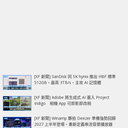
[XF 新聞] SanDisk 同 SK hynix 推出 HBF 標準
512GB‧最高 3TB/s‧主攻 AI 記憶體
[XF 新聞] Adobe 將生成式 AI 塞入 Project
Indigo 相機 App 可即影即改相
[XF 新聞] Winamp 夥拍 Deezer 準備強勢回歸
2027 上半年登場‧重新定義串流音樂播放器