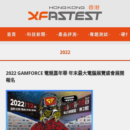
首頁
-科技新聞-
-產品評測-
-專題測試-
-硬
2022
2022 GAMFORCE 電競嘉年華 年末最大電腦展覽盛會展開
報名