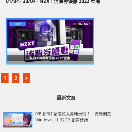
01/04 - 30/04 - NZXT 消費券優惠 2022 登場
1
2
>
最新文章
[XF 新聞] 記憶體太貴唔玩啦！ 微軟刪走
Windows 11 32GB 配置建議