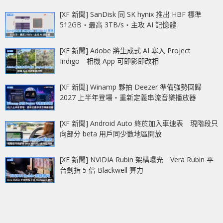
[XF 新聞] SanDisk 同 SK hynix 推出 HBF 標準
512GB‧最高 3TB/s‧主攻 AI 記憶體
[XF 新聞] Adobe 將生成式 AI 塞入 Project
Indigo 相機 App 可即影即改相
[XF 新聞] Winamp 夥拍 Deezer 準備強勢回歸
2027 上半年登場‧重新定義串流音樂播放器
[XF 新聞] Android Auto 終於加入車速表 現階段只
向部分 beta 用戶同少數地區開放
[XF 新聞] NVIDIA Rubin 架構曝光 Vera Rubin 平
台劍指 5 倍 Blackwell 算力