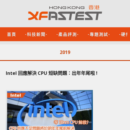
首頁
-科技新聞-
-產品評測-
-專題測試-
-硬
2019
Intel 回應解決 CPU 短缺問題：出年年尾啦 !