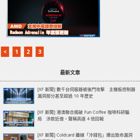
<
1
2
3
最新文章
[XF 新聞] 數千台伺服器被後門攻擊 主機板控制器
漏洞部分甚至超過 10 年歷史
[XF 新聞] 港澳聯合搗破 Fun Coffee 咖啡科研騙
局 涉款近億‧聲稱高達 4 倍回報
[XF 新聞] Coldcard 離線「冷錢包」爆出致命漏洞