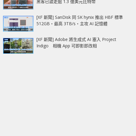
黑客已盜走逾 1.3 億美元比特幣
[XF 新聞] SanDisk 同 SK hynix 推出 HBF 標準
512GB‧最高 3TB/s‧主攻 AI 記憶體
[XF 新聞] Adobe 將生成式 AI 塞入 Project
Indigo 相機 App 可即影即改相