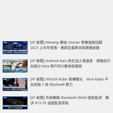
[XF 新聞] Winamp 夥拍 Deezer 準備強勢回歸
2027 上半年登場‧重新定義串流音樂播放器
[XF 新聞] Android Auto 終於加入車速表 現階段只
向部分 beta 用戶同少數地區開放
[XF 新聞] NVIDIA Rubin 架構曝光 Vera Rubin 平
台劍指 5 倍 Blackwell 算力
[XF 新聞] 外掛解鎖 Blackwell VRAM 逐粒監測 解
決 RTX 50 溫度監測盲點