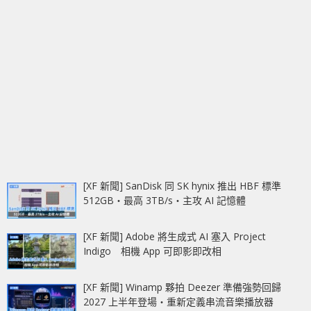
[XF 新聞] SanDisk 同 SK hynix 推出 HBF 標準
512GB‧最高 3TB/s‧主攻 AI 記憶體
[XF 新聞] Adobe 將生成式 AI 塞入 Project
Indigo 相機 App 可即影即改相
[XF 新聞] Winamp 夥拍 Deezer 準備強勢回歸
2027 上半年登場‧重新定義串流音樂播放器