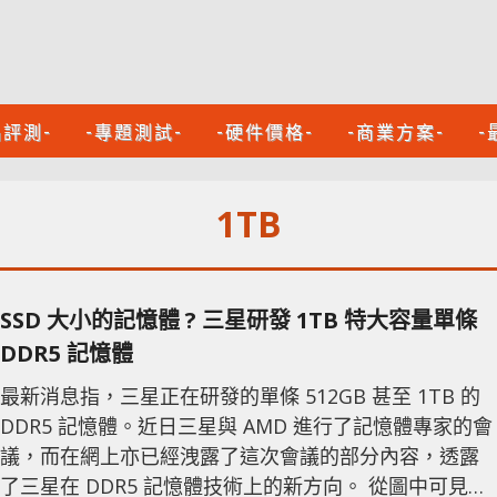
品評測-
-專題測試-
-硬件價格-
-商業方案-
-
1TB
SSD 大小的記憶體 ? 三星研發 1TB 特大容量單條
DDR5 記憶體
最新消息指，三星正在研發的單條 512GB 甚至 1TB 的
DDR5 記憶體。近日三星與 AMD 進行了記憶體專家的會
議，而在網上亦已經洩露了這次會議的部分內容，透露
了三星在 DDR5 記憶體技術上的新方向。 從圖中可見，