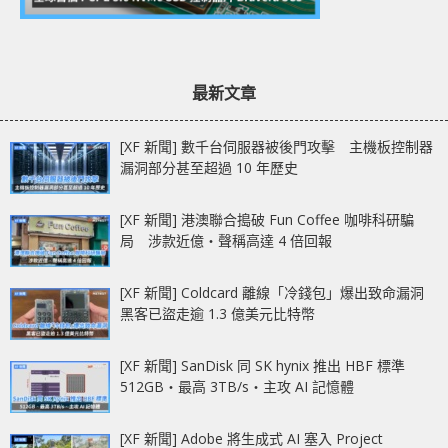
最新文章
[XF 新聞] 數千台伺服器被後門攻擊 主機板控制器
漏洞部分甚至超過 10 年歷史
[XF 新聞] 港澳聯合搗破 Fun Coffee 咖啡科研騙
局 涉款近億‧聲稱高達 4 倍回報
[XF 新聞] Coldcard 離線「冷錢包」爆出致命漏洞
黑客已盜走逾 1.3 億美元比特幣
[XF 新聞] SanDisk 同 SK hynix 推出 HBF 標準
512GB‧最高 3TB/s‧主攻 AI 記憶體
[XF 新聞] Adobe 將生成式 AI 塞入 Project