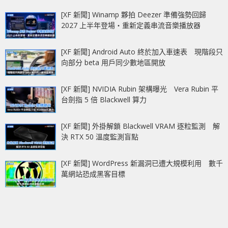
[XF 新聞] Winamp 夥拍 Deezer 準備強勢回歸
2027 上半年登場‧重新定義串流音樂播放器
[XF 新聞] Android Auto 終於加入車速表 現階段只
向部分 beta 用戶同少數地區開放
[XF 新聞] NVIDIA Rubin 架構曝光 Vera Rubin 平
台劍指 5 倍 Blackwell 算力
[XF 新聞] 外掛解鎖 Blackwell VRAM 逐粒監測 解
決 RTX 50 溫度監測盲點
[XF 新聞] WordPress 新漏洞已遭大規模利用 數千
萬網站恐成黑客目標