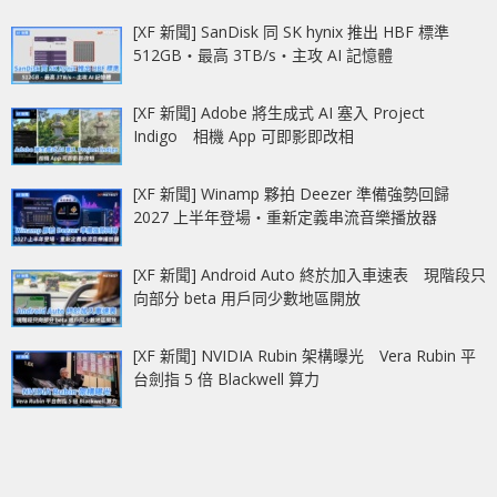
[XF 新聞] SanDisk 同 SK hynix 推出 HBF 標準
512GB‧最高 3TB/s‧主攻 AI 記憶體
[XF 新聞] Adobe 將生成式 AI 塞入 Project
Indigo 相機 App 可即影即改相
[XF 新聞] Winamp 夥拍 Deezer 準備強勢回歸
2027 上半年登場‧重新定義串流音樂播放器
[XF 新聞] Android Auto 終於加入車速表 現階段只
向部分 beta 用戶同少數地區開放
[XF 新聞] NVIDIA Rubin 架構曝光 Vera Rubin 平
台劍指 5 倍 Blackwell 算力