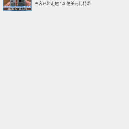
黑客已盜走逾 1.3 億美元比特幣