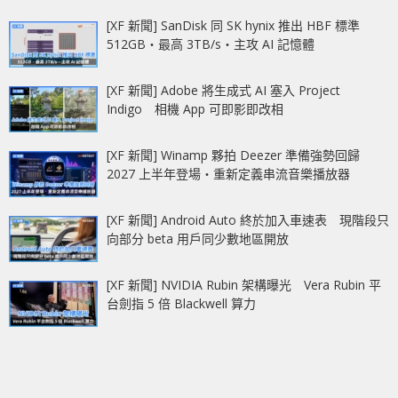
[XF 新聞] SanDisk 同 SK hynix 推出 HBF 標準
512GB‧最高 3TB/s‧主攻 AI 記憶體
[XF 新聞] Adobe 將生成式 AI 塞入 Project
Indigo 相機 App 可即影即改相
[XF 新聞] Winamp 夥拍 Deezer 準備強勢回歸
2027 上半年登場‧重新定義串流音樂播放器
[XF 新聞] Android Auto 終於加入車速表 現階段只
向部分 beta 用戶同少數地區開放
[XF 新聞] NVIDIA Rubin 架構曝光 Vera Rubin 平
台劍指 5 倍 Blackwell 算力