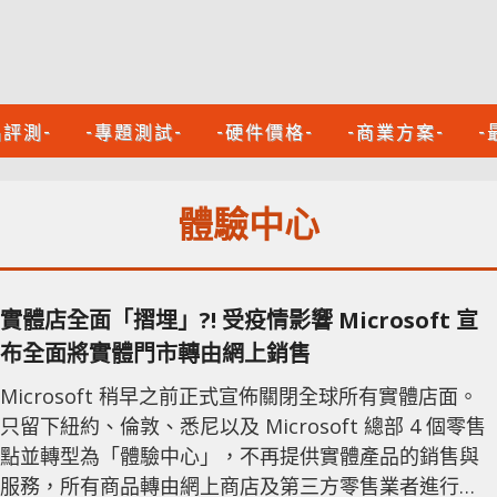
品評測-
-專題測試-
-硬件價格-
-商業方案-
-
體驗中心
實體店全面「摺埋」?! 受疫情影響 Microsoft 宣
布全面將實體門市轉由網上銷售
Microsoft 稍早之前正式宣佈關閉全球所有實體店面。
只留下紐約、倫敦、悉尼以及 Microsoft 總部 4 個零售
點並轉型為「體驗中心」，不再提供實體產品的銷售與
服務，所有商品轉由網上商店及第三方零售業者進行銷