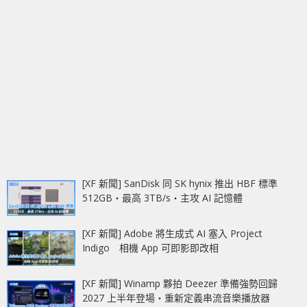
[XF 新聞] SanDisk 同 SK hynix 推出 HBF 標準
512GB‧最高 3TB/s‧主攻 AI 記憶體
[XF 新聞] Adobe 將生成式 AI 塞入 Project
Indigo 相機 App 可即影即改相
[XF 新聞] Winamp 夥拍 Deezer 準備強勢回歸
2027 上半年登場‧重新定義串流音樂播放器