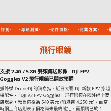
品評測-
-專題測試-
-硬件價格-
-商業方案-
-
飛行眼鏡
支援 2.4G / 5.8G 雙頻傳送影像 - DJI FPV
Goggles V2 飛行眼鏡已開放預購
據外媒 DroneDJ 的消息指，近日大疆 DJI 新款 FPV 穿越
機配件 -「DJI V2 FPV Goggles」飛行眼鏡在國外網上商
店現身，預售價格為 549 美元 (約港幣 4,250 元)。而當
時網上商店則表示價格尚未最終確定，而預購已於 1 月