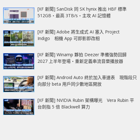
[XF 新聞] SanDisk 同 SK hynix 推出 HBF 標準
512GB‧最高 3TB/s‧主攻 AI 記憶體
[XF 新聞] Adobe 將生成式 AI 塞入 Project
Indigo 相機 App 可即影即改相
[XF 新聞] Winamp 夥拍 Deezer 準備強勢回歸
2027 上半年登場‧重新定義串流音樂播放器
[XF 新聞] Android Auto 終於加入車速表 現階段只
向部分 beta 用戶同少數地區開放
[XF 新聞] NVIDIA Rubin 架構曝光 Vera Rubin 平
台劍指 5 倍 Blackwell 算力