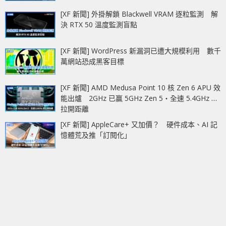
[XF 新聞] 外掛解鎖 Blackwell VRAM 逐粒監測 解
決 RTX 50 溫度監測盲點
[XF 新聞] WordPress 新漏洞已遭大規模利用 數千
萬網站恐成黑客目標
[XF 新聞] AMD Medusa Point 10 核 Zen 6 APU 效
能出爐 2GHz 已贏 5GHz Zen 5‧全速 5.4GHz 更
拉開距離
[XF 新聞] AppleCare+ 又加價？ 硬件成本、AI 記
憶體荒及推「訂閱化」