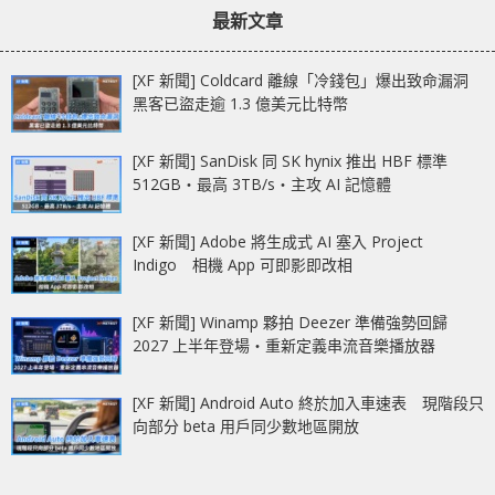
最新文章
[XF 新聞] Coldcard 離線「冷錢包」爆出致命漏洞
黑客已盜走逾 1.3 億美元比特幣
[XF 新聞] SanDisk 同 SK hynix 推出 HBF 標準
512GB‧最高 3TB/s‧主攻 AI 記憶體
[XF 新聞] Adobe 將生成式 AI 塞入 Project
Indigo 相機 App 可即影即改相
[XF 新聞] Winamp 夥拍 Deezer 準備強勢回歸
2027 上半年登場‧重新定義串流音樂播放器
[XF 新聞] Android Auto 終於加入車速表 現階段只
向部分 beta 用戶同少數地區開放