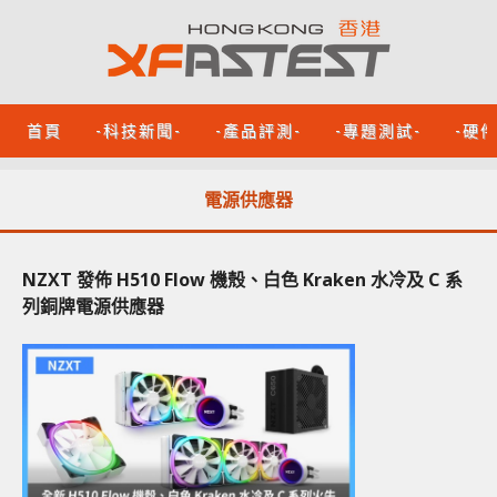
首頁
-科技新聞-
-產品評測-
-專題測試-
-硬
電源供應器
NZXT 發佈 H510 Flow 機殼、白色 Kraken 水冷及 C 系
列銅牌電源供應器