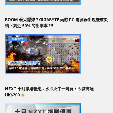
BOOM 著火爆炸 ? GIGABYTE 兩款 PC 電源器出現嚴重災
情，高近 50% 的出事率 ?!!
NZXT 十月換購優惠 - 水冷火牛一齊買，即減高達
HK$200