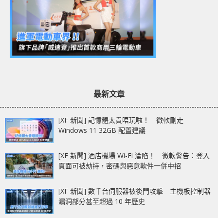
最新文章
[XF 新聞] 記憶體太貴唔玩啦！ 微軟刪走
Windows 11 32GB 配置建議
[XF 新聞] 酒店機場 Wi-Fi 淪陷！ 微軟警告：登入
頁面可被劫持，密碼與惡意軟件一併中招
[XF 新聞] 數千台伺服器被後門攻擊 主機板控制器
漏洞部分甚至超過 10 年歷史