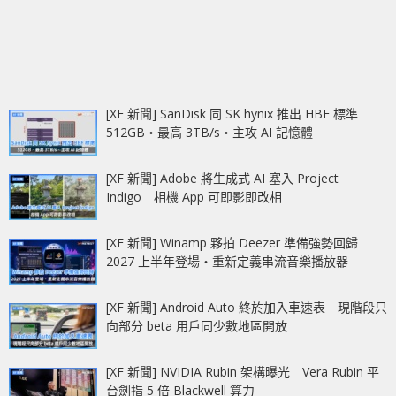
[XF 新聞] SanDisk 同 SK hynix 推出 HBF 標準
512GB‧最高 3TB/s‧主攻 AI 記憶體
[XF 新聞] Adobe 將生成式 AI 塞入 Project
Indigo 相機 App 可即影即改相
[XF 新聞] Winamp 夥拍 Deezer 準備強勢回歸
2027 上半年登場‧重新定義串流音樂播放器
[XF 新聞] Android Auto 終於加入車速表 現階段只
向部分 beta 用戶同少數地區開放
[XF 新聞] NVIDIA Rubin 架構曝光 Vera Rubin 平
台劍指 5 倍 Blackwell 算力