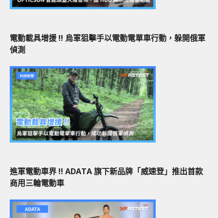
電動載具增援 !! 烏軍狙擊手以電動電單車行動，躲開俄軍
偵測
進軍電動車界 !! ADATA 旗下新品牌「威速登」推出首款
商用三輪電動車