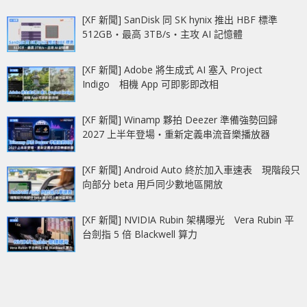
[XF 新聞] SanDisk 同 SK hynix 推出 HBF 標準
512GB‧最高 3TB/s‧主攻 AI 記憶體
[XF 新聞] Adobe 將生成式 AI 塞入 Project
Indigo 相機 App 可即影即改相
[XF 新聞] Winamp 夥拍 Deezer 準備強勢回歸
2027 上半年登場‧重新定義串流音樂播放器
[XF 新聞] Android Auto 終於加入車速表 現階段只
向部分 beta 用戶同少數地區開放
[XF 新聞] NVIDIA Rubin 架構曝光 Vera Rubin 平
台劍指 5 倍 Blackwell 算力