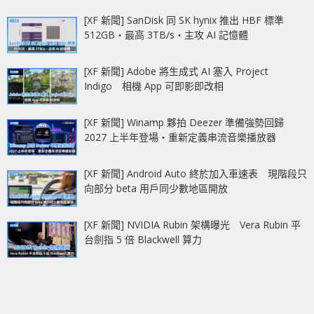
[XF 新聞] SanDisk 同 SK hynix 推出 HBF 標準
512GB‧最高 3TB/s‧主攻 AI 記憶體
[XF 新聞] Adobe 將生成式 AI 塞入 Project
Indigo 相機 App 可即影即改相
[XF 新聞] Winamp 夥拍 Deezer 準備強勢回歸
2027 上半年登場‧重新定義串流音樂播放器
[XF 新聞] Android Auto 終於加入車速表 現階段只
向部分 beta 用戶同少數地區開放
[XF 新聞] NVIDIA Rubin 架構曝光 Vera Rubin 平
台劍指 5 倍 Blackwell 算力