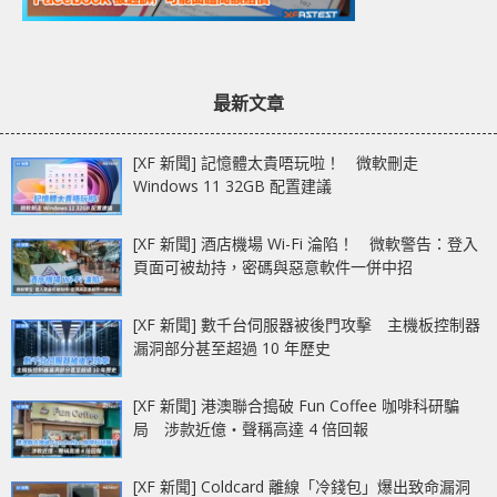
最新文章
[XF 新聞] 記憶體太貴唔玩啦！ 微軟刪走
Windows 11 32GB 配置建議
[XF 新聞] 酒店機場 Wi-Fi 淪陷！ 微軟警告：登入
頁面可被劫持，密碼與惡意軟件一併中招
[XF 新聞] 數千台伺服器被後門攻擊 主機板控制器
漏洞部分甚至超過 10 年歷史
[XF 新聞] 港澳聯合搗破 Fun Coffee 咖啡科研騙
局 涉款近億‧聲稱高達 4 倍回報
[XF 新聞] Coldcard 離線「冷錢包」爆出致命漏洞