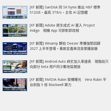
[XF 新聞] SanDisk 同 SK hynix 推出 HBF 標準
512GB‧最高 3TB/s‧主攻 AI 記憶體
[XF 新聞] Adobe 將生成式 AI 塞入 Project
Indigo 相機 App 可即影即改相
[XF 新聞] Winamp 夥拍 Deezer 準備強勢回歸
2027 上半年登場‧重新定義串流音樂播放器
[XF 新聞] Android Auto 終於加入車速表 現階段只
向部分 beta 用戶同少數地區開放
[XF 新聞] NVIDIA Rubin 架構曝光 Vera Rubin 平
台劍指 5 倍 Blackwell 算力