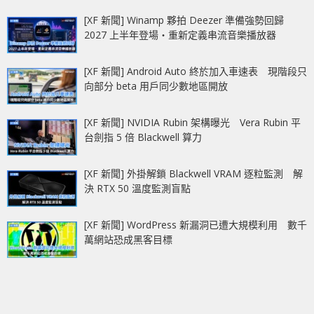
[XF 新聞] Winamp 夥拍 Deezer 準備強勢回歸
2027 上半年登場‧重新定義串流音樂播放器
[XF 新聞] Android Auto 終於加入車速表 現階段只
向部分 beta 用戶同少數地區開放
[XF 新聞] NVIDIA Rubin 架構曝光 Vera Rubin 平
台劍指 5 倍 Blackwell 算力
[XF 新聞] 外掛解鎖 Blackwell VRAM 逐粒監測 解
決 RTX 50 溫度監測盲點
[XF 新聞] WordPress 新漏洞已遭大規模利用 數千
萬網站恐成黑客目標