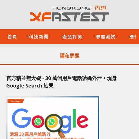
首頁
-科技新聞-
-產品評測-
-專題測試-
-硬
隱私問題
官方稱並無大礙 - 30 萬個用戶電話號碼外泄，現身
Google Search 結果