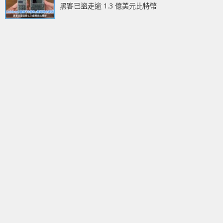
黑客已盜走逾 1.3 億美元比特幣