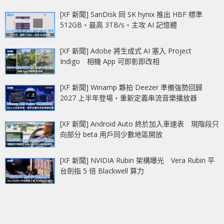
[XF 新聞] SanDisk 同 SK hynix 推出 HBF 標準
512GB‧最高 3TB/s‧主攻 AI 記憶體
[XF 新聞] Adobe 將生成式 AI 塞入 Project
Indigo 相機 App 可即影即改相
[XF 新聞] Winamp 夥拍 Deezer 準備強勢回歸
2027 上半年登場‧重新定義串流音樂播放器
[XF 新聞] Android Auto 終於加入車速表 現階段只
向部分 beta 用戶同少數地區開放
[XF 新聞] NVIDIA Rubin 架構曝光 Vera Rubin 平
台劍指 5 倍 Blackwell 算力