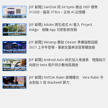
[XF 新聞] SanDisk 同 SK hynix 推出 HBF 標準
512GB‧最高 3TB/s‧主攻 AI 記憶體
[XF 新聞] Adobe 將生成式 AI 塞入 Project
Indigo 相機 App 可即影即改相
[XF 新聞] Winamp 夥拍 Deezer 準備強勢回歸
2027 上半年登場‧重新定義串流音樂播放器
[XF 新聞] Android Auto 終於加入車速表 現階段只
向部分 beta 用戶同少數地區開放
[XF 新聞] NVIDIA Rubin 架構曝光 Vera Rubin 平
台劍指 5 倍 Blackwell 算力