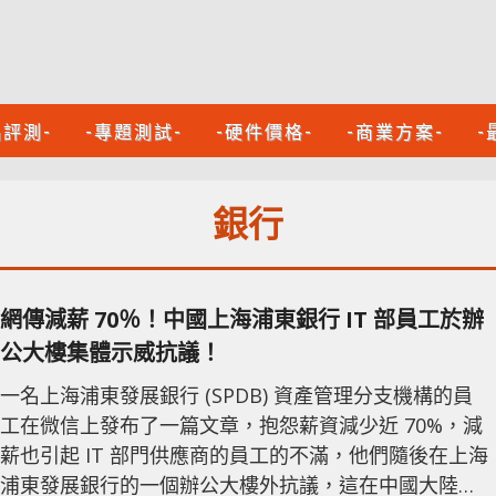
品評測-
-專題測試-
-硬件價格-
-商業方案-
-
銀行
網傳減薪 70％！中國上海浦東銀行 IT 部員工於辦
公大樓集體示威抗議！
一名上海浦東發展銀行 (SPDB) 資產管理分支機構的員
工在微信上發布了一篇文章，抱怨薪資減少近 70%，減
薪也引起 IT 部門供應商的員工的不滿，他們隨後在上海
浦東發展銀行的一個辦公大樓外抗議，這在中國大陸是