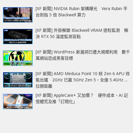
[XF 新聞] NVIDIA Rubin 架構曝光 Vera Rubin 平
台劍指 5 倍 Blackwell 算力
[XF 新聞] 外掛解鎖 Blackwell VRAM 逐粒監測 解
決 RTX 50 溫度監測盲點
[XF 新聞] WordPress 新漏洞已遭大規模利用 數千
萬網站恐成黑客目標
[XF 新聞] AMD Medusa Point 10 核 Zen 6 APU 效
能出爐 2GHz 已贏 5GHz Zen 5‧全速 5.4GHz 更
拉開距離
[XF 新聞] AppleCare+ 又加價？ 硬件成本、AI 記
憶體荒及推「訂閱化」