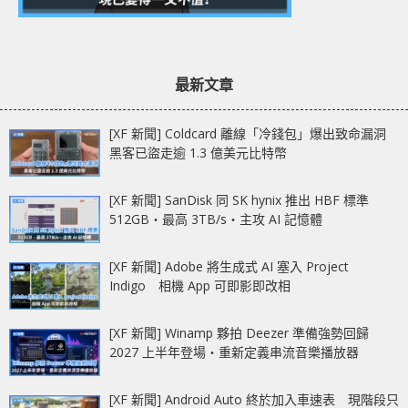
最新文章
[XF 新聞] Coldcard 離線「冷錢包」爆出致命漏洞
黑客已盜走逾 1.3 億美元比特幣
[XF 新聞] SanDisk 同 SK hynix 推出 HBF 標準
512GB‧最高 3TB/s‧主攻 AI 記憶體
[XF 新聞] Adobe 將生成式 AI 塞入 Project
Indigo 相機 App 可即影即改相
[XF 新聞] Winamp 夥拍 Deezer 準備強勢回歸
2027 上半年登場‧重新定義串流音樂播放器
[XF 新聞] Android Auto 終於加入車速表 現階段只