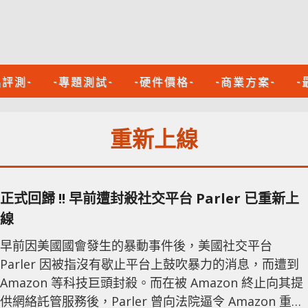
品評測-
-專題測試-
-硬件價格-
-商業方案-
-
重新上線
正式回歸 !! 早前遭封殺社交平台 Parler 已重新上
線
早前因美國國會發生的暴動事件後，美國社交平台
Parler 因被指沒有歇止平台上鼓吹暴力的消息，而遭到
Amazon 等科技巨頭封殺。而在被 Amazon 終止向其提
供網絡託管服務後，Parler 曾向法院逼令 Amazon 重新