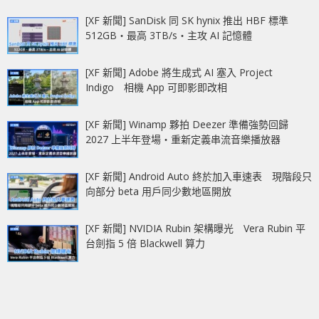
[XF 新聞] SanDisk 同 SK hynix 推出 HBF 標準
512GB‧最高 3TB/s‧主攻 AI 記憶體
[XF 新聞] Adobe 將生成式 AI 塞入 Project
Indigo 相機 App 可即影即改相
[XF 新聞] Winamp 夥拍 Deezer 準備強勢回歸
2027 上半年登場‧重新定義串流音樂播放器
[XF 新聞] Android Auto 終於加入車速表 現階段只
向部分 beta 用戶同少數地區開放
[XF 新聞] NVIDIA Rubin 架構曝光 Vera Rubin 平
台劍指 5 倍 Blackwell 算力