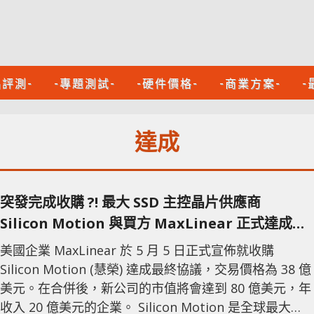
品評測-
-專題測試-
-硬件價格-
-商業方案-
-
達成
突發完成收購 ?! 最大 SSD 主控晶片供應商
Silicon Motion 與買方 MaxLinear 正式達成收
購協議
美國企業 MaxLinear 於 5 月 5 日正式宣佈就收購
Silicon Motion (慧榮) 達成最終協議，交易價格為 38 億
美元。在合併後，新公司的市值將會達到 80 億美元，年
收入 20 億美元的企業。 Silicon Motion 是全球最大的