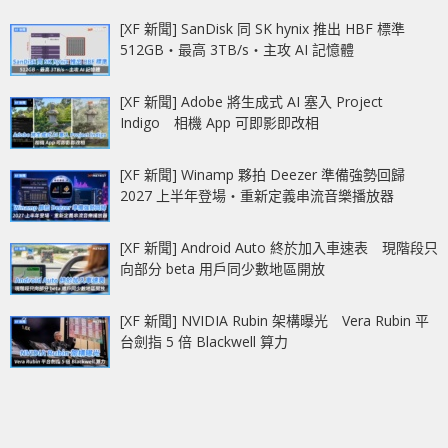
[XF 新聞] SanDisk 同 SK hynix 推出 HBF 標準
512GB‧最高 3TB/s‧主攻 AI 記憶體
[XF 新聞] Adobe 將生成式 AI 塞入 Project
Indigo 相機 App 可即影即改相
[XF 新聞] Winamp 夥拍 Deezer 準備強勢回歸
2027 上半年登場‧重新定義串流音樂播放器
[XF 新聞] Android Auto 終於加入車速表 現階段只
向部分 beta 用戶同少數地區開放
[XF 新聞] NVIDIA Rubin 架構曝光 Vera Rubin 平
台劍指 5 倍 Blackwell 算力