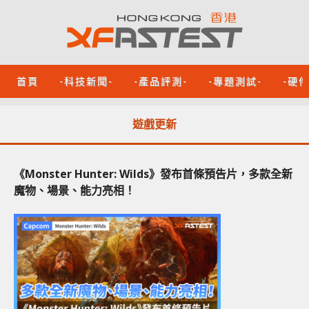
首頁
-科技新聞-
-產品評測-
-專題測試-
-硬
遊戲更新
《Monster Hunter: Wilds》發布首條預告片，多款全新
魔物、場景、能力亮相！