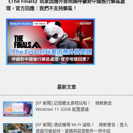
《The Finals》玩家因應外掛問題呼籲對中國進行鎖區處
理，官方回應：我們不支持鎖區！
最新文章
[XF 新聞] 記憶體太貴唔玩啦！ 微軟刪走
Windows 11 32GB 配置建議
[XF 新聞] 酒店機場 Wi-Fi 淪陷！ 微軟警告：登入
頁面可被劫持，密碼與惡意軟件一併中招