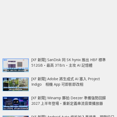
[XF 新聞] SanDisk 同 SK hynix 推出 HBF 標準
512GB‧最高 3TB/s‧主攻 AI 記憶體
[XF 新聞] Adobe 將生成式 AI 塞入 Project
Indigo 相機 App 可即影即改相
[XF 新聞] Winamp 夥拍 Deezer 準備強勢回歸
2027 上半年登場‧重新定義串流音樂播放器
[XF 新聞] Android Auto 終於加入車速表 現階段只