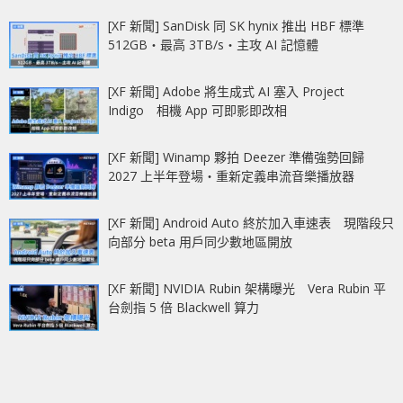
[XF 新聞] SanDisk 同 SK hynix 推出 HBF 標準
512GB‧最高 3TB/s‧主攻 AI 記憶體
[XF 新聞] Adobe 將生成式 AI 塞入 Project
Indigo 相機 App 可即影即改相
[XF 新聞] Winamp 夥拍 Deezer 準備強勢回歸
2027 上半年登場‧重新定義串流音樂播放器
[XF 新聞] Android Auto 終於加入車速表 現階段只
向部分 beta 用戶同少數地區開放
[XF 新聞] NVIDIA Rubin 架構曝光 Vera Rubin 平
台劍指 5 倍 Blackwell 算力