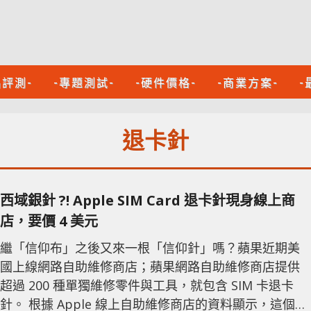
品評測-
-專題測試-
-硬件價格-
-商業方案-
-
退卡針
西域銀針 ?! Apple SIM Card 退卡針現身線上商
店，要價 4 美元
繼「信仰布」之後又來一根「信仰針」嗎？蘋果近期美
國上線網路自助維修商店；蘋果網路自助維修商店提供
超過 200 種單獨維修零件與工具，就包含 SIM 卡退卡
針。 根據 Apple 線上自助維修商店的資料顯示，這個