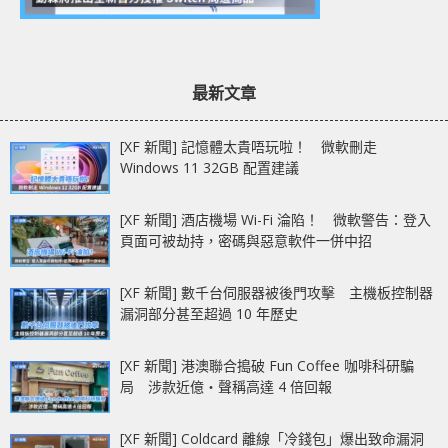
最新文章
[XF 新聞] 記憶體太貴唔玩啦！ 微軟刪走
Windows 11 32GB 配置建議
[XF 新聞] 酒店機場 Wi-Fi 淪陷！ 微軟警告：登入
頁面可被劫持，密碼與惡意軟件一併中招
[XF 新聞] 數千台伺服器被後門攻擊 主機板控制器
漏洞部分甚至超過 10 年歷史
[XF 新聞] 港澳聯合搗破 Fun Coffee 咖啡科研騙
局 涉款近億‧聲稱高達 4 倍回報
[XF 新聞] Coldcard 離線「冷錢包」爆出致命漏洞