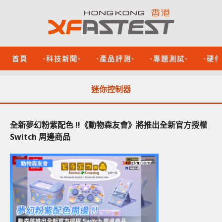
首頁
-科技新聞-
-產品評測-
-專題測試-
-硬
迷你控制器
全新夢幻粉紫配色 !!《動物森友會》將推出全新官方授權
Switch 周邊商品