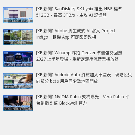
[XF 新聞] SanDisk 同 SK hynix 推出 HBF 標準
512GB‧最高 3TB/s‧主攻 AI 記憶體
[XF 新聞] Adobe 將生成式 AI 塞入 Project
Indigo 相機 App 可即影即改相
[XF 新聞] Winamp 夥拍 Deezer 準備強勢回歸
2027 上半年登場‧重新定義串流音樂播放器
[XF 新聞] Android Auto 終於加入車速表 現階段只
向部分 beta 用戶同少數地區開放
[XF 新聞] NVIDIA Rubin 架構曝光 Vera Rubin 平
台劍指 5 倍 Blackwell 算力