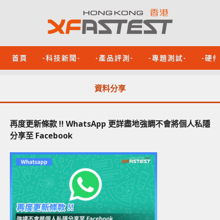
首頁
-科技新聞-
-產品評測-
-專題測試-
-硬
資料分享
再度更新條款 !! WhatsApp 更詳盡地強調不會將個人私隱
分享至 Facebook