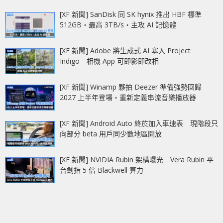
[XF 新聞] SanDisk 同 SK hynix 推出 HBF 標準
512GB‧最高 3TB/s‧主攻 AI 記憶體
[XF 新聞] Adobe 將生成式 AI 塞入 Project
Indigo 相機 App 可即影即改相
[XF 新聞] Winamp 夥拍 Deezer 準備強勢回歸
2027 上半年登場‧重新定義串流音樂播放器
[XF 新聞] Android Auto 終於加入車速表 現階段只
向部分 beta 用戶同少數地區開放
[XF 新聞] NVIDIA Rubin 架構曝光 Vera Rubin 平
台劍指 5 倍 Blackwell 算力