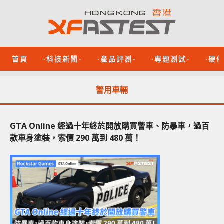
首頁
-科技新聞-
-產品評測-
-專題測試-
-硬
警用車輛
GTA Online 經過十年終於開放購買警車、防暴車，過百
款車身塗裝，索價 290 萬到 480 萬！