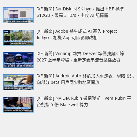
[XF 新聞] SanDisk 同 SK hynix 推出 HBF 標準
512GB‧最高 3TB/s‧主攻 AI 記憶體
[XF 新聞] Adobe 將生成式 AI 塞入 Project
Indigo 相機 App 可即影即改相
[XF 新聞] Winamp 夥拍 Deezer 準備強勢回歸
2027 上半年登場‧重新定義串流音樂播放器
[XF 新聞] Android Auto 終於加入車速表 現階段只
向部分 beta 用戶同少數地區開放
[XF 新聞] NVIDIA Rubin 架構曝光 Vera Rubin 平
台劍指 5 倍 Blackwell 算力