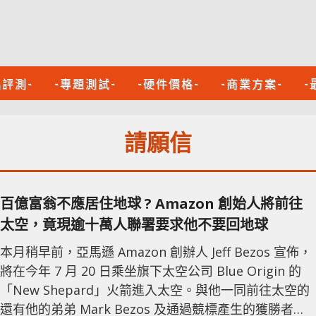
品評測-
-專題測試-
-硬件價格-
-商業方案-
-
請願信
百億富翁不應居住地球 ? Amazon 創始人將前往
太空，竟現逾十萬人聯署要求他不要回地球
本月稍早前，亞馬遜 Amazon 創辦人 Jeff Bezos 宣佈，
將在今年 7 月 20 日乘坐旗下太空公司 Blue Origin 的
「New Shepard」火箭進入太空。與他一同前往太空的
還有他的弟弟 Mark Bezos 及通過競標產生的獲勝者。