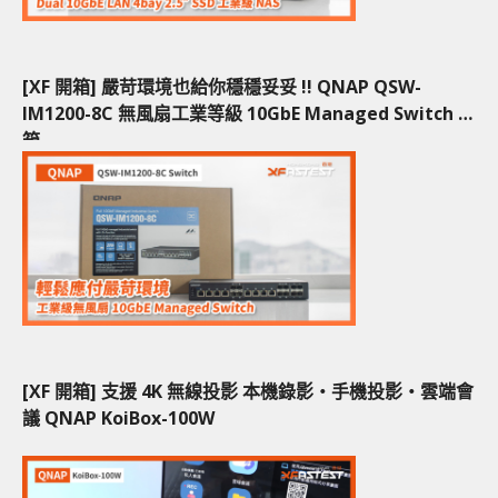
[XF 開箱] 嚴苛環境也給你穩穩妥妥 !! QNAP QSW-
IM1200-8C 無風扇工業等級 10GbE Managed Switch 開
箱
[XF 開箱] 支援 4K 無線投影 本機錄影‧手機投影‧雲端會
議 QNAP KoiBox-100W