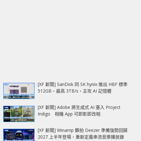
[XF 新聞] SanDisk 同 SK hynix 推出 HBF 標準
512GB‧最高 3TB/s‧主攻 AI 記憶體
[XF 新聞] Adobe 將生成式 AI 塞入 Project
Indigo 相機 App 可即影即改相
[XF 新聞] Winamp 夥拍 Deezer 準備強勢回歸
2027 上半年登場‧重新定義串流音樂播放器