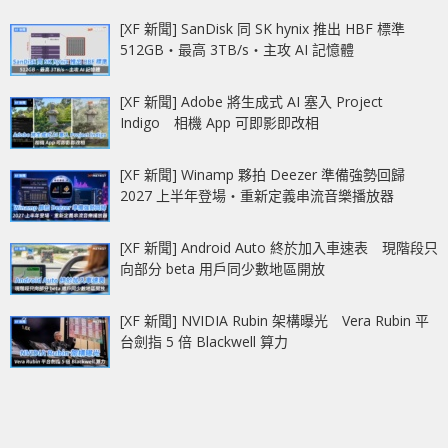
[XF 新聞] SanDisk 同 SK hynix 推出 HBF 標準
512GB‧最高 3TB/s‧主攻 AI 記憶體
[XF 新聞] Adobe 將生成式 AI 塞入 Project
Indigo 相機 App 可即影即改相
[XF 新聞] Winamp 夥拍 Deezer 準備強勢回歸
2027 上半年登場‧重新定義串流音樂播放器
[XF 新聞] Android Auto 終於加入車速表 現階段只
向部分 beta 用戶同少數地區開放
[XF 新聞] NVIDIA Rubin 架構曝光 Vera Rubin 平
台劍指 5 倍 Blackwell 算力