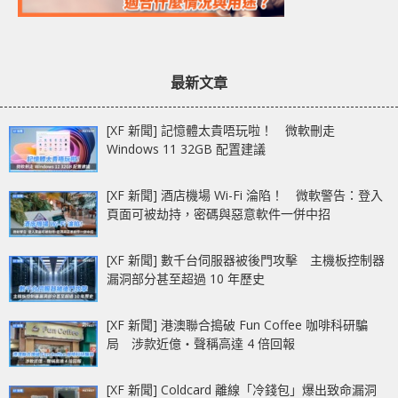
最新文章
[XF 新聞] 記憶體太貴唔玩啦！ 微軟刪走
Windows 11 32GB 配置建議
[XF 新聞] 酒店機場 Wi-Fi 淪陷！ 微軟警告：登入
頁面可被劫持，密碼與惡意軟件一併中招
[XF 新聞] 數千台伺服器被後門攻擊 主機板控制器
漏洞部分甚至超過 10 年歷史
[XF 新聞] 港澳聯合搗破 Fun Coffee 咖啡科研騙
局 涉款近億‧聲稱高達 4 倍回報
[XF 新聞] Coldcard 離線「冷錢包」爆出致命漏洞