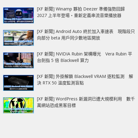
[XF 新聞] Winamp 夥拍 Deezer 準備強勢回歸
2027 上半年登場‧重新定義串流音樂播放器
[XF 新聞] Android Auto 終於加入車速表 現階段只
向部分 beta 用戶同少數地區開放
[XF 新聞] NVIDIA Rubin 架構曝光 Vera Rubin 平
台劍指 5 倍 Blackwell 算力
[XF 新聞] 外掛解鎖 Blackwell VRAM 逐粒監測 解
決 RTX 50 溫度監測盲點
[XF 新聞] WordPress 新漏洞已遭大規模利用 數千
萬網站恐成黑客目標