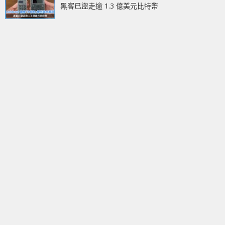
黑客已盜走逾 1.3 億美元比特幣