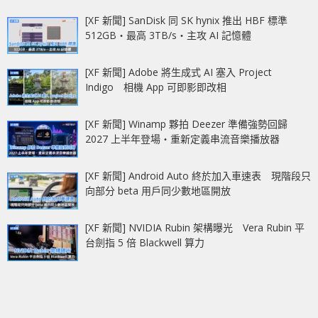
[XF 新聞] SanDisk 同 SK hynix 推出 HBF 標準
512GB‧最高 3TB/s‧主攻 AI 記憶體
[XF 新聞] Adobe 將生成式 AI 塞入 Project
Indigo 相機 App 可即影即改相
[XF 新聞] Winamp 夥拍 Deezer 準備強勢回歸
2027 上半年登場‧重新定義串流音樂播放器
[XF 新聞] Android Auto 終於加入車速表 現階段只
向部分 beta 用戶同少數地區開放
[XF 新聞] NVIDIA Rubin 架構曝光 Vera Rubin 平
台劍指 5 倍 Blackwell 算力