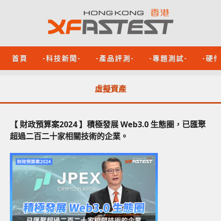
首頁
-科技新聞-
-產品評測-
-專題測試-
-硬
虛擬資產
【 財政預算案2024 】積極發展 Web3.0 生態圈，已匯聚
超過二百二十家相關技術的企業。