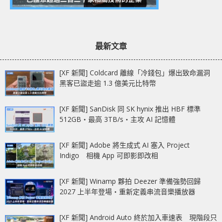
最新文章
[XF 新聞] Coldcard 離線「冷錢包」爆出致命漏洞
黑客已盜走逾 1.3 億美元比特幣
[XF 新聞] SanDisk 同 SK hynix 推出 HBF 標準
512GB‧最高 3TB/s‧主攻 AI 記憶體
[XF 新聞] Adobe 將生成式 AI 塞入 Project
Indigo 相機 App 可即影即改相
[XF 新聞] Winamp 夥拍 Deezer 準備強勢回歸
2027 上半年登場‧重新定義串流音樂播放器
[XF 新聞] Android Auto 終於加入車速表 現階段只