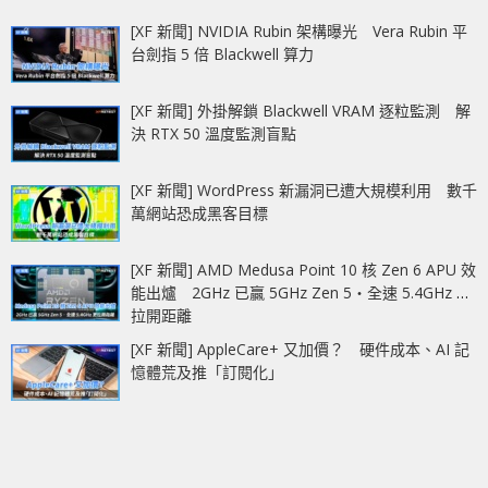
[XF 新聞] NVIDIA Rubin 架構曝光 Vera Rubin 平
台劍指 5 倍 Blackwell 算力
[XF 新聞] 外掛解鎖 Blackwell VRAM 逐粒監測 解
決 RTX 50 溫度監測盲點
[XF 新聞] WordPress 新漏洞已遭大規模利用 數千
萬網站恐成黑客目標
[XF 新聞] AMD Medusa Point 10 核 Zen 6 APU 效
能出爐 2GHz 已贏 5GHz Zen 5‧全速 5.4GHz 更
拉開距離
[XF 新聞] AppleCare+ 又加價？ 硬件成本、AI 記
憶體荒及推「訂閱化」