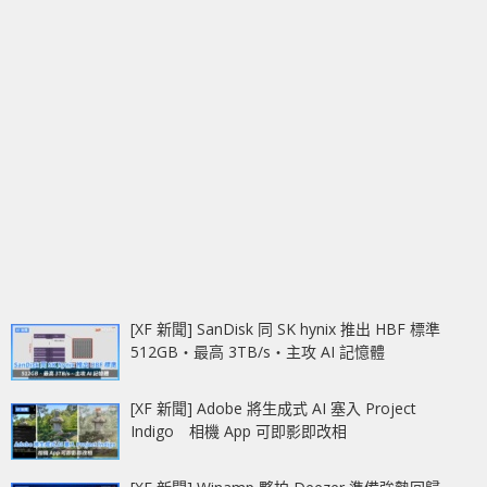
[XF 新聞] SanDisk 同 SK hynix 推出 HBF 標準
512GB‧最高 3TB/s‧主攻 AI 記憶體
[XF 新聞] Adobe 將生成式 AI 塞入 Project
Indigo 相機 App 可即影即改相