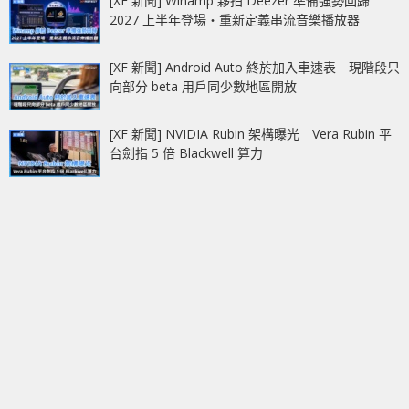
[XF 新聞] Winamp 夥拍 Deezer 準備強勢回歸
2027 上半年登場‧重新定義串流音樂播放器
[XF 新聞] Android Auto 終於加入車速表 現階段只
向部分 beta 用戶同少數地區開放
[XF 新聞] NVIDIA Rubin 架構曝光 Vera Rubin 平
台劍指 5 倍 Blackwell 算力