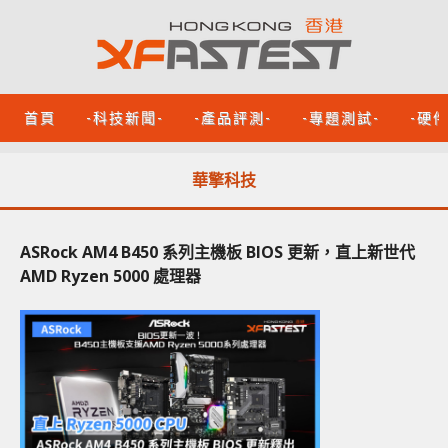
首頁
-科技新聞-
-產品評測-
-專題測試-
-硬
華擎科技
ASRock AM4 B450 系列主機板 BIOS 更新，直上新世代
AMD Ryzen 5000 處理器