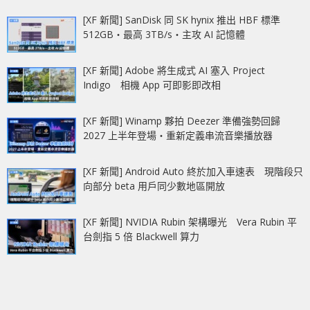
[XF 新聞] SanDisk 同 SK hynix 推出 HBF 標準
512GB‧最高 3TB/s‧主攻 AI 記憶體
[XF 新聞] Adobe 將生成式 AI 塞入 Project
Indigo 相機 App 可即影即改相
[XF 新聞] Winamp 夥拍 Deezer 準備強勢回歸
2027 上半年登場‧重新定義串流音樂播放器
[XF 新聞] Android Auto 終於加入車速表 現階段只
向部分 beta 用戶同少數地區開放
[XF 新聞] NVIDIA Rubin 架構曝光 Vera Rubin 平
台劍指 5 倍 Blackwell 算力